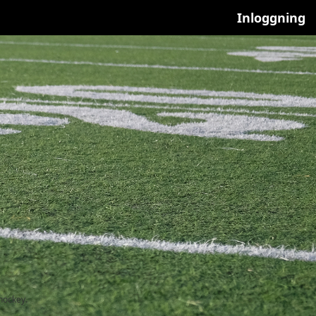
Inloggning
hockey.