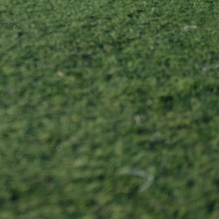
hockey.